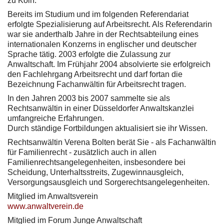
zu Köln.
Bereits im Studium und im folgenden Referendariat
erfolgte Spezialisierung auf Arbeitsrecht. Als Referendarin
war sie anderthalb Jahre in der Rechtsabteilung eines
internationalen Konzerns in englischer und deutscher
Sprache tätig. 2003 erfolgte die Zulassung zur
Anwaltschaft. Im Frühjahr 2004 absolvierte sie erfolgreich
den Fachlehrgang Arbeitsrecht und darf fortan die
Bezeichnung Fachanwältin für Arbeitsrecht tragen.
In den Jahren 2003 bis 2007 sammelte sie als
Rechtsanwältin in einer Düsseldorfer Anwaltskanzlei
umfangreiche Erfahrungen.
Durch ständige Fortbildungen aktualisiert sie ihr Wissen.
Rechtsanwältin Verena Bolten berät Sie - als Fachanwältin
für Familienrecht - zusätzlich auch in allen
Familienrechtsangelegenheiten, insbesondere bei
Scheidung, Unterhaltsstreits, Zugewinnausgleich,
Versorgungsausgleich und Sorgerechtsangelegenheiten.
Mitglied im Anwaltsverein
www.anwaltverein.de
Mitglied im Forum Junge Anwaltschaft