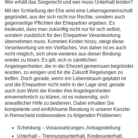
Wer erhält das Sorgerecht und wer muss Unterhalt leisten?
Mit der Schließung der Ehe wird eine Lebensgemeinschaft
gegründet, aus der sich nicht nur Rechte, sondern auch
gegenseitige Pflichten der Ehepartner ergeben. Es
bedeutet, dass man zukünftig nicht nur für sich selbst,
sondern zusätzlich für den Ehepartner Verantwortung
übernehmen muss. Kommen Kinder hinzu, steigt diese
Verantwortung um ein Vielfaches. Von daher ist es auch
nicht möglich, sich ohne weiteres aus dieser Bindung
wieder zu lösen. Es gilt, sich in sämtlichen
Angelegenheiten, die in der Ehezeit gemeinsam begründet
wurden, zu einigen und für die Zukunft Regelungen zu
treffen. Doch gerade, wenn ein Lebenstraum geplatzt ist
und die Ehepartner nicht mehr in der Lage sind, gerade
auch zum Wohl der Kinder ihre Angelegenheiten
einvernehmlich zu klären, ist es notwendig, sich
anwaltlicher Hilfe zu bedienen. Dabei erhalten Sie
kompetente und einfühlsame Beratung in unserer Kanzlei
in Remscheid insbesondere zu folgenden Problemen:
Scheidung – Voraussetzungen, Antragsstellung
Unterhalt – Trennungsunterhalt, Kindesunterhalt,