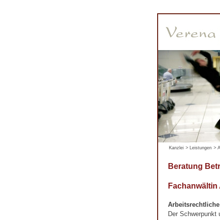
Kanzlei
>
Leistungen
>
A
Beratung Bet
Fachanwältin
Arbeitsrechtlich
Der Schwerpunkt un