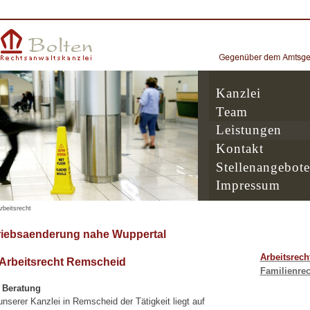
Kanzlei
Team
Leistungen
Kontakt
Stellenangebote
Impressum
rbeitsrecht
riebsaenderung nahe Wuppertal
Arbeitsrech
 Arbeitsrecht Remscheid
Familienrec
e Beratung
serer Kanzlei in Remscheid der Tätigkeit liegt auf