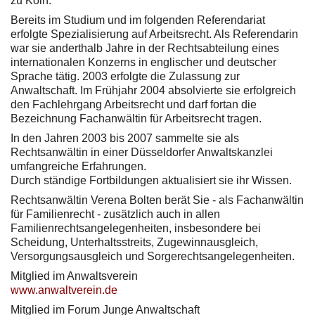
zu Köln.
Bereits im Studium und im folgenden Referendariat
erfolgte Spezialisierung auf Arbeitsrecht. Als Referendarin
war sie anderthalb Jahre in der Rechtsabteilung eines
internationalen Konzerns in englischer und deutscher
Sprache tätig. 2003 erfolgte die Zulassung zur
Anwaltschaft. Im Frühjahr 2004 absolvierte sie erfolgreich
den Fachlehrgang Arbeitsrecht und darf fortan die
Bezeichnung Fachanwältin für Arbeitsrecht tragen.
In den Jahren 2003 bis 2007 sammelte sie als
Rechtsanwältin in einer Düsseldorfer Anwaltskanzlei
umfangreiche Erfahrungen.
Durch ständige Fortbildungen aktualisiert sie ihr Wissen.
Rechtsanwältin Verena Bolten berät Sie - als Fachanwältin
für Familienrecht - zusätzlich auch in allen
Familienrechtsangelegenheiten, insbesondere bei
Scheidung, Unterhaltsstreits, Zugewinnausgleich,
Versorgungsausgleich und Sorgerechtsangelegenheiten.
Mitglied im Anwaltsverein
www.anwaltverein.de
Mitglied im Forum Junge Anwaltschaft