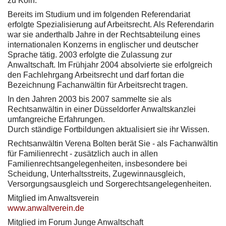
zu Köln.
Bereits im Studium und im folgenden Referendariat
erfolgte Spezialisierung auf Arbeitsrecht. Als Referendarin
war sie anderthalb Jahre in der Rechtsabteilung eines
internationalen Konzerns in englischer und deutscher
Sprache tätig. 2003 erfolgte die Zulassung zur
Anwaltschaft. Im Frühjahr 2004 absolvierte sie erfolgreich
den Fachlehrgang Arbeitsrecht und darf fortan die
Bezeichnung Fachanwältin für Arbeitsrecht tragen.
In den Jahren 2003 bis 2007 sammelte sie als
Rechtsanwältin in einer Düsseldorfer Anwaltskanzlei
umfangreiche Erfahrungen.
Durch ständige Fortbildungen aktualisiert sie ihr Wissen.
Rechtsanwältin Verena Bolten berät Sie - als Fachanwältin
für Familienrecht - zusätzlich auch in allen
Familienrechtsangelegenheiten, insbesondere bei
Scheidung, Unterhaltsstreits, Zugewinnausgleich,
Versorgungsausgleich und Sorgerechtsangelegenheiten.
Mitglied im Anwaltsverein
www.anwaltverein.de
Mitglied im Forum Junge Anwaltschaft