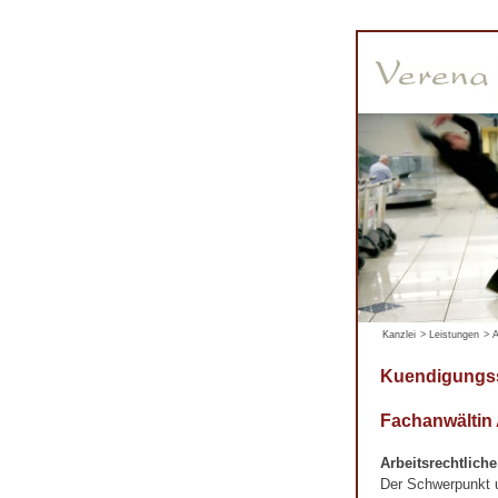
Kanzlei
>
Leistungen
>
A
Kuendigungss
Fachanwältin
Arbeitsrechtlich
Der Schwerpunkt un