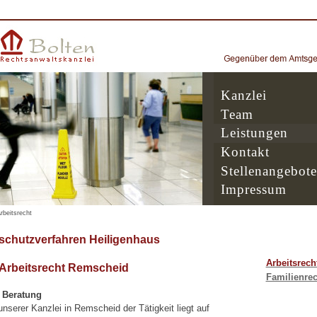
Kanzlei
Team
Leistungen
Kontakt
Stellenangebote
Impressum
rbeitsrecht
chutzverfahren Heiligenhaus
Arbeitsrech
 Arbeitsrecht Remscheid
Familienrec
e Beratung
serer Kanzlei in Remscheid der Tätigkeit liegt auf