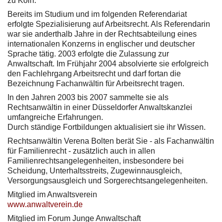
zu Köln.
Bereits im Studium und im folgenden Referendariat
erfolgte Spezialisierung auf Arbeitsrecht. Als Referendarin
war sie anderthalb Jahre in der Rechtsabteilung eines
internationalen Konzerns in englischer und deutscher
Sprache tätig. 2003 erfolgte die Zulassung zur
Anwaltschaft. Im Frühjahr 2004 absolvierte sie erfolgreich
den Fachlehrgang Arbeitsrecht und darf fortan die
Bezeichnung Fachanwältin für Arbeitsrecht tragen.
In den Jahren 2003 bis 2007 sammelte sie als
Rechtsanwältin in einer Düsseldorfer Anwaltskanzlei
umfangreiche Erfahrungen.
Durch ständige Fortbildungen aktualisiert sie ihr Wissen.
Rechtsanwältin Verena Bolten berät Sie - als Fachanwältin
für Familienrecht - zusätzlich auch in allen
Familienrechtsangelegenheiten, insbesondere bei
Scheidung, Unterhaltsstreits, Zugewinnausgleich,
Versorgungsausgleich und Sorgerechtsangelegenheiten.
Mitglied im Anwaltsverein
www.anwaltverein.de
Mitglied im Forum Junge Anwaltschaft