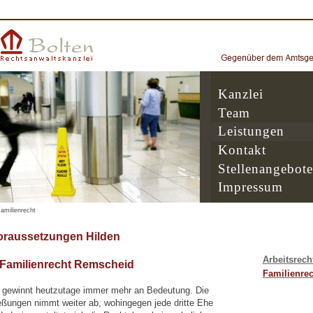
Kanzlei
Team
Leistungen
Kontakt
Stellenangebote
Impressum
amilienrecht
raussetzungen Hilden
Arbeitsrech
 Familienrecht Remscheid
Familienrec
 gewinnt heutzutage immer mehr an Bedeutung. Die
eßungen nimmt weiter ab, wohingegen jede dritte Ehe