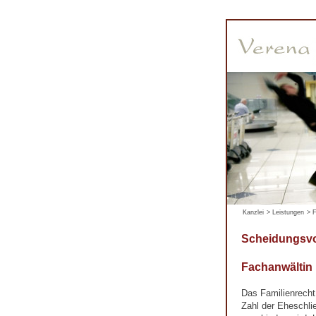
Kanzlei
>
Leistungen
>
F
Scheidungsvo
Fachanwältin
Das Familienrecht
Zahl der Eheschli