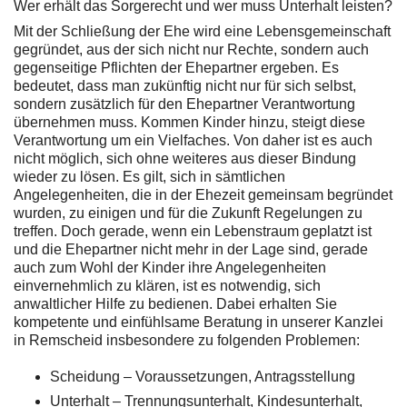
Wer erhält das Sorgerecht und wer muss Unterhalt leisten?
Mit der Schließung der Ehe wird eine Lebensgemeinschaft
gegründet, aus der sich nicht nur Rechte, sondern auch
gegenseitige Pflichten der Ehepartner ergeben. Es
bedeutet, dass man zukünftig nicht nur für sich selbst,
sondern zusätzlich für den Ehepartner Verantwortung
übernehmen muss. Kommen Kinder hinzu, steigt diese
Verantwortung um ein Vielfaches. Von daher ist es auch
nicht möglich, sich ohne weiteres aus dieser Bindung
wieder zu lösen. Es gilt, sich in sämtlichen
Angelegenheiten, die in der Ehezeit gemeinsam begründet
wurden, zu einigen und für die Zukunft Regelungen zu
treffen. Doch gerade, wenn ein Lebenstraum geplatzt ist
und die Ehepartner nicht mehr in der Lage sind, gerade
auch zum Wohl der Kinder ihre Angelegenheiten
einvernehmlich zu klären, ist es notwendig, sich
anwaltlicher Hilfe zu bedienen. Dabei erhalten Sie
kompetente und einfühlsame Beratung in unserer Kanzlei
in Remscheid insbesondere zu folgenden Problemen:
Scheidung – Voraussetzungen, Antragsstellung
Unterhalt – Trennungsunterhalt, Kindesunterhalt,