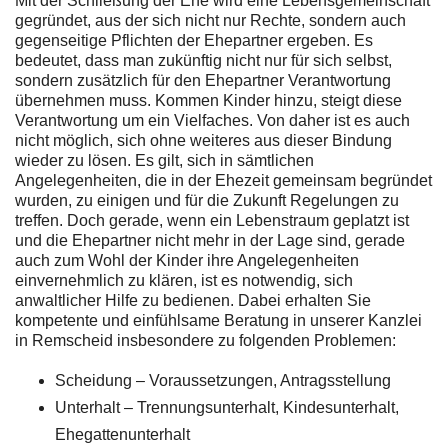
Mit der Schließung der Ehe wird eine Lebensgemeinschaft
gegründet, aus der sich nicht nur Rechte, sondern auch
gegenseitige Pflichten der Ehepartner ergeben. Es
bedeutet, dass man zukünftig nicht nur für sich selbst,
sondern zusätzlich für den Ehepartner Verantwortung
übernehmen muss. Kommen Kinder hinzu, steigt diese
Verantwortung um ein Vielfaches. Von daher ist es auch
nicht möglich, sich ohne weiteres aus dieser Bindung
wieder zu lösen. Es gilt, sich in sämtlichen
Angelegenheiten, die in der Ehezeit gemeinsam begründet
wurden, zu einigen und für die Zukunft Regelungen zu
treffen. Doch gerade, wenn ein Lebenstraum geplatzt ist
und die Ehepartner nicht mehr in der Lage sind, gerade
auch zum Wohl der Kinder ihre Angelegenheiten
einvernehmlich zu klären, ist es notwendig, sich
anwaltlicher Hilfe zu bedienen. Dabei erhalten Sie
kompetente und einfühlsame Beratung in unserer Kanzlei
in Remscheid insbesondere zu folgenden Problemen:
Scheidung – Voraussetzungen, Antragsstellung
Unterhalt – Trennungsunterhalt, Kindesunterhalt,
Ehegattenunterhalt