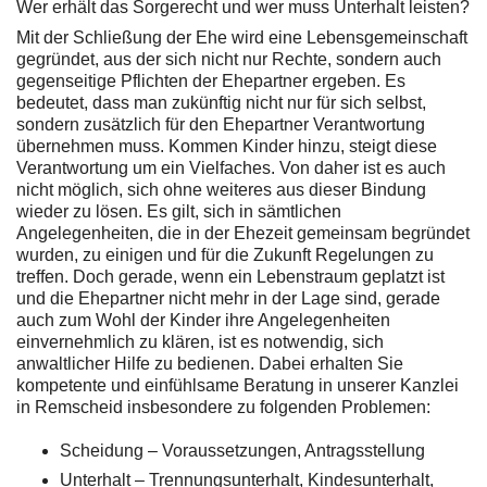
Wer erhält das Sorgerecht und wer muss Unterhalt leisten?
Mit der Schließung der Ehe wird eine Lebensgemeinschaft
gegründet, aus der sich nicht nur Rechte, sondern auch
gegenseitige Pflichten der Ehepartner ergeben. Es
bedeutet, dass man zukünftig nicht nur für sich selbst,
sondern zusätzlich für den Ehepartner Verantwortung
übernehmen muss. Kommen Kinder hinzu, steigt diese
Verantwortung um ein Vielfaches. Von daher ist es auch
nicht möglich, sich ohne weiteres aus dieser Bindung
wieder zu lösen. Es gilt, sich in sämtlichen
Angelegenheiten, die in der Ehezeit gemeinsam begründet
wurden, zu einigen und für die Zukunft Regelungen zu
treffen. Doch gerade, wenn ein Lebenstraum geplatzt ist
und die Ehepartner nicht mehr in der Lage sind, gerade
auch zum Wohl der Kinder ihre Angelegenheiten
einvernehmlich zu klären, ist es notwendig, sich
anwaltlicher Hilfe zu bedienen. Dabei erhalten Sie
kompetente und einfühlsame Beratung in unserer Kanzlei
in Remscheid insbesondere zu folgenden Problemen:
Scheidung – Voraussetzungen, Antragsstellung
Unterhalt – Trennungsunterhalt, Kindesunterhalt,