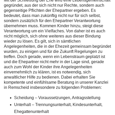
Mit der Schließung der Ehe wird eine Lebensgemeinschaft
gegründet, aus der sich nicht nur Rechte, sondern auch
gegenseitige Pflichten der Ehepartner ergeben. Es
bedeutet, dass man zukünftig nicht nur für sich selbst,
sondern zusätzlich für den Ehepartner Verantwortung
übernehmen muss. Kommen Kinder hinzu, steigt diese
Verantwortung um ein Vielfaches. Von daher ist es auch
nicht möglich, sich ohne weiteres aus dieser Bindung
wieder zu lösen. Es gilt, sich in sämtlichen
Angelegenheiten, die in der Ehezeit gemeinsam begründet
wurden, zu einigen und für die Zukunft Regelungen zu
treffen. Doch gerade, wenn ein Lebenstraum geplatzt ist
und die Ehepartner nicht mehr in der Lage sind, gerade
auch zum Wohl der Kinder ihre Angelegenheiten
einvernehmlich zu klären, ist es notwendig, sich
anwaltlicher Hilfe zu bedienen. Dabei erhalten Sie
kompetente und einfühlsame Beratung in unserer Kanzlei
in Remscheid insbesondere zu folgenden Problemen:
Scheidung – Voraussetzungen, Antragsstellung
Unterhalt – Trennungsunterhalt, Kindesunterhalt,
Ehegattenunterhalt